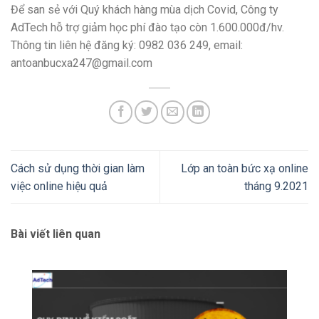
Để san sẻ với Quý khách hàng mùa dịch Covid, Công ty
AdTech hỗ trợ giảm học phí đào tạo còn 1.600.000đ/hv.
Thông tin liên hệ đăng ký: 0982 036 249, email:
antoanbucxa247@gmail.com
Cách sử dụng thời gian làm
Lớp an toàn bức xạ online
việc online hiệu quả
tháng 9.2021
Bài viết liên quan