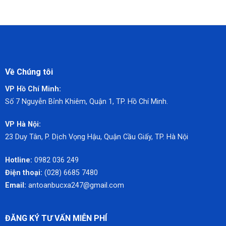
Về Chúng tôi
VP Hồ Chí Minh:
Số 7 Nguyễn Bỉnh Khiêm,
Quận 1, TP. Hồ Chí Minh.
VP Hà Nội:
23 Duy Tân, P. Dịch Vọng Hậu, Quận Cầu Giấy, TP. Hà Nội
Hotline:
0982 036 249
Điện thoại:
(028) 6685 7480
Email:
antoanbucxa247@gmail.com
ĐĂNG KÝ TƯ VẤN MIỄN PHÍ