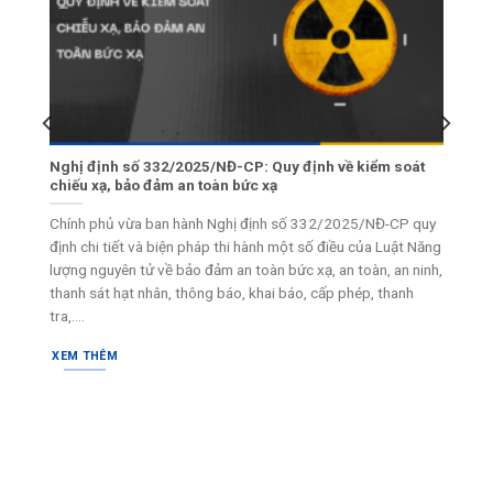
 Môi
Nghị định số 332/2025/NĐ-CP: Quy định về kiểm soát
chiếu xạ, bảo đảm an toàn bức xạ
i
Chính phủ vừa ban hành Nghị định số 332/2025/NĐ-CP quy
 tố
định chi tiết và biện pháp thi hành một số điều của Luật Năng
uan
lượng nguyên tử về bảo đảm an toàn bức xạ, an toàn, an ninh,
thanh sát hạt nhân, thông báo, khai báo, cấp phép, thanh
tra,....
XEM THÊM