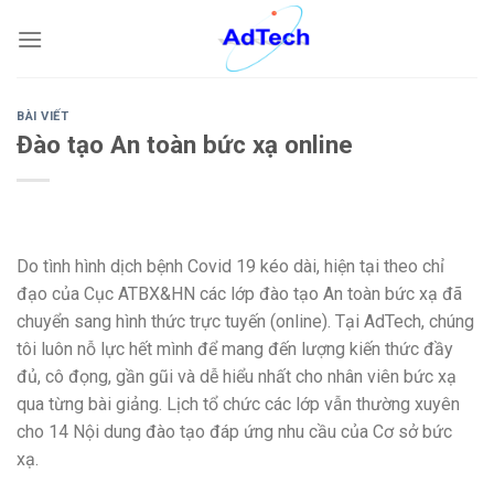
Skip
to
content
BÀI VIẾT
Đào tạo An toàn bức xạ online
Do tình hình dịch bệnh Covid 19 kéo dài, hiện tại theo chỉ
đạo của Cục ATBX&HN các lớp đào tạo An toàn bức xạ đã
chuyển sang hình thức trực tuyến (online). Tại AdTech, chúng
tôi luôn nỗ lực hết mình để mang đến lượng kiến thức đầy
đủ, cô đọng, gần gũi và dễ hiểu nhất cho nhân viên bức xạ
qua từng bài giảng. Lịch tổ chức các lớp vẫn thường xuyên
cho 14 Nội dung đào tạo đáp ứng nhu cầu của Cơ sở bức
xạ.