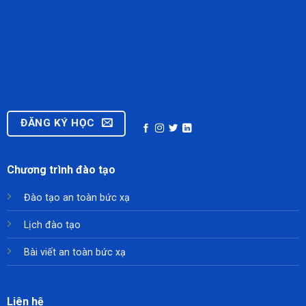
ĐĂNG KÝ HỌC
Chương trình đào tạo
Đào tạo an toàn bức xạ
Lịch đào tạo
Bài viết an toàn bức xạ
Liên hệ