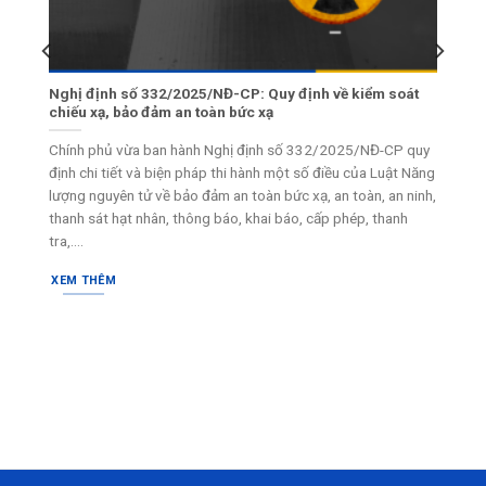
 Môi
Nghị định số 332/2025/NĐ-CP: Quy định về kiểm soát
chiếu xạ, bảo đảm an toàn bức xạ
i
Chính phủ vừa ban hành Nghị định số 332/2025/NĐ-CP quy
 tố
định chi tiết và biện pháp thi hành một số điều của Luật Năng
uan
lượng nguyên tử về bảo đảm an toàn bức xạ, an toàn, an ninh,
thanh sát hạt nhân, thông báo, khai báo, cấp phép, thanh
tra,....
XEM THÊM