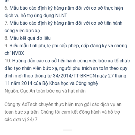
tế
6.
Mẫu báo cáo định kỳ hàng năm đối với cơ sở thực hiện
dịch vụ hỗ trợ ứng dụng NLNT
7.
Mẫu báo cáo định kỳ hàng năm đối với cơ sở tiến hành
công việc bức xạ
8.
Mẫu kết quả đo liều
9.
Biểu mẫu tính phí, lệ phí cấp phép, cấp đăng ký và chứng
chỉ NVBX
10.
Hướng dẫn các cơ sở tiến hành công việc bức xạ tổ chức
đào tạo nhân viên bức xạ, người phụ trách an toàn theo quy
định mới theo thông tư 34/2014/TT-BKHCN ngày 27 tháng
11 năm 2014 của Bộ Khoa học và Công nghệ.
Nguồn: Cục An toàn bức xạ và hạt nhân
Công ty AdTech chuyên thực hiện trọn gói các dịch vụ an
toàn bức xạ trên. Chúng tôi cam kết đồng hành và hỗ trợ
các đơn vị 24/7.