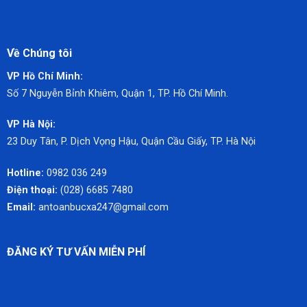
Về Chúng tôi
VP Hồ Chí Minh:
Số 7 Nguyễn Bỉnh Khiêm,
Quận 1, TP. Hồ Chí Minh.
VP Hà Nội:
23 Duy Tân, P. Dịch Vọng Hậu, Quận Cầu Giấy, TP. Hà Nội
Hotline:
0982 036 249
Điện thoại:
(028) 6685 7480
Email:
antoanbucxa247@gmail.com
ĐĂNG KÝ TƯ VẤN MIỄN PHÍ