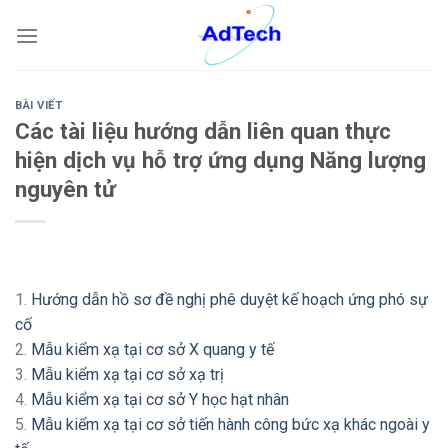
Skip
to
content
BÀI VIẾT
Các tài liệu hướng dẫn liên quan thực
hiện dịch vụ hỗ trợ ứng dụng Năng lượng
nguyên tử
1.
Hướng dẫn hồ sơ đề nghị phê duyệt kế hoạch ứng phó sự
cố
2.
Mẫu kiểm xạ tại cơ sở X quang y tế
3.
Mẫu kiểm xạ tại cơ sở xạ trị
4.
Mẫu kiểm xạ tại cơ sở Y học hạt nhân
5.
Mẫu kiểm xạ tại cơ sở tiến hành công bức xạ khác ngoài y