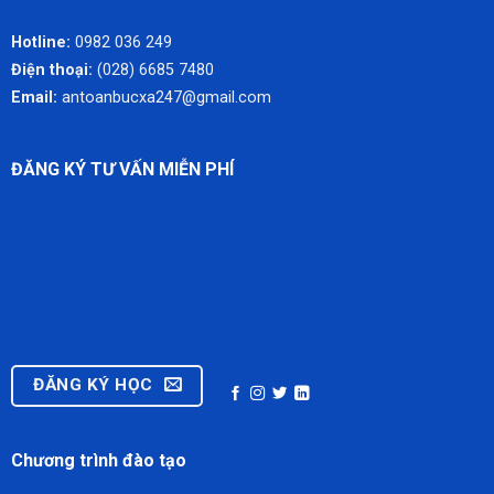
Hotline:
0982 036 249
Điện thoại:
(028) 6685 7480
Email:
antoanbucxa247@gmail.com
ĐĂNG KÝ TƯ VẤN MIỄN PHÍ
ĐĂNG KÝ HỌC
Chương trình đào tạo