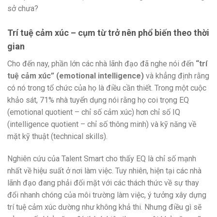
Trí tuệ cảm xúc – cụm từ trở nên phổ biến theo thời
gian
Cho đến nay, phần lớn các nhà lãnh đạo đã nghe nói đến
“trí
tuệ cảm xúc” (emotional intelligence)
và khẳng định rằng
có nó trong tổ chức của họ là điều cần thiết. Trong một cuộc
khảo sát, 71% nhà tuyển dụng nói rằng họ coi trọng EQ
(emotional quotient – chỉ số cảm xúc) hơn chỉ số IQ
(intelligence quotient – chỉ số thông minh) và kỹ năng về
mặt kỹ thuật (technical skills).
Nghiên cứu của Talent Smart cho thấy EQ là chỉ số mạnh
nhất về hiệu suất ở nơi làm việc. Tuy nhiên, hiện tại các nhà
lãnh đạo đang phải đối mặt với các thách thức về sự thay
đổi nhanh chóng của môi trường làm việc, ý tưởng xây dựng
trí tuệ cảm xúc dường như không khả thi. Nhưng điều gì sẽ