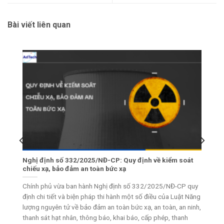
Bài viết liên quan
 Môi
Nghị định số 332/2025/NĐ-CP: Quy định về kiểm soát
chiếu xạ, bảo đảm an toàn bức xạ
i
Chính phủ vừa ban hành Nghị định số 332/2025/NĐ-CP quy
 tố
định chi tiết và biện pháp thi hành một số điều của Luật Năng
uan
lượng nguyên tử về bảo đảm an toàn bức xạ, an toàn, an ninh,
thanh sát hạt nhân, thông báo, khai báo, cấp phép, thanh