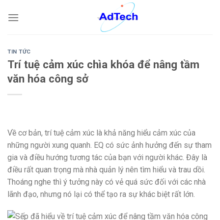
Skip
to
content
TIN TỨC
Trí tuệ cảm xúc chìa khóa để nâng tầm
văn hóa công sở
Về cơ bản, trí tuệ cảm xúc là khả năng hiểu cảm xúc của
những người xung quanh. EQ có sức ảnh hưởng đến sự tham
gia và điều hướng tương tác của bạn với người khác. Đây là
điều rất quan trọng mà nhà quản lý nên tìm hiểu và trau dồi.
Thoáng nghe thì ý tưởng này có vẻ quá sức đối với các nhà
lãnh đạo, nhưng nó lại có thể tạo ra sự khác biệt rất lớn.