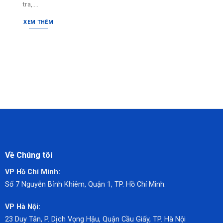
tra,....
XEM THÊM
Về Chúng tôi
VP Hồ Chí Minh:
Số 7 Nguyễn Bỉnh Khiêm,
Quận 1, TP. Hồ Chí Minh.
VP Hà Nội:
23 Duy Tân, P. Dịch Vọng Hậu, Quận Cầu Giấy, TP. Hà Nội