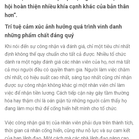
hội hoàn thiện nhiều khía cạnh khác của bản thân
hơn”.
Trí tuệ cảm xúc ảnh hưởng quá trình vinh danh
những phẩm chất đáng quý
Khi nói đến sự công nhận và đánh giá, chỉ một tiêu chí nhất
định không thể quy chuẩn cho tất cả được. Nhiều tổ chức
dành ra một ngày đánh giá các nhân viên của họ, nơi mà tất
cả mọi người đều có quyền tham gia. Người làm việc chăm
chỉ nhất, có hiệu suất cao nhất, sáng tạo nhất cũng chỉ nhận
được sự công nhận không khác gì một nhân viên chỉ làm
việc để nhận tiền lương. Cách tiếp cận này gây tầm thường
hóa hay thậm chí là oán giận từ những người cảm thấy họ
đang làm mọi thứ để cống hiến hết mình cho tổ chức.
Việc công nhận giá trị của nhân viên phải dựa trên thành tích,
thời gian cá nhân cống hiến, cũng như nỗ lực và sự cam kết
của ban lãnh đạo. Một cách mà các nhà lãnh đạo nâng cao