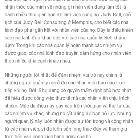
nhận thức của mình về những gì nhân viên đang làm tốt là
dành nhiều thời gian hơn để làm việc cùng họ. Judy Bell, chủ
tịch của Judy Bell Consulting ở Memphis, cho biết các nhà
lãnh đạo phải gắn kết với nhân viên của họ. Đây là điều khiến
các nhà lãnh đạo khác biệt với các nhà quản lý. Bell khẳng
định: Trong khi các nhà quản lý hoàn thành các nhiệm vụ
được giao, các nhà lãnh đạo truyền cảm hứng cho nhân viên
theo nhiều khía cạnh khác nhau.
Những người tốt nhất để đảm nhiệm vai trò này chính là
những người quản lý mà ở đó các nhân viên báo cáo trực
tiếp với họ. Bởi lẽ họ đang có quyền thẩm định phù hợp nhất
để hiểu được công việc thực tế mà các nhân viên chịu trách
nhiệm. Mặc dù điều này gây xáo trộn thời gian và thứ tự của
các nhiệm vụ khác, nhưng nó rất đáng để bạn nỗ lực. Những
người quản lý này luôn nhận được sự tôn trọng và công nhận
từ các nhân viên, vì đã luôn sẵn lòng thúc đẩy và tham gia
trực tiếp vào công việc hàng ngày của họ.