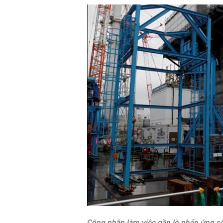
Công nhân làm việc gần lò phản ứng số 