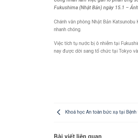
Fukushima (Nhật Bản) ngày 15.1 – Ảnh
Chánh văn phòng Nhật Bản Katsunobu Ka
nhanh chóng.
Việc tích tụ nước bị ô nhiễm tại Fukush
nay được dời sang tổ chức tại Tokyo và
Khoá học An toàn bức xạ tại Bệnh 
Bài viết liên quan