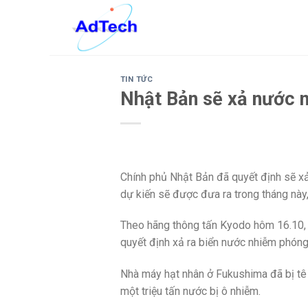
Skip
to
content
TIN TỨC
Nhật Bản sẽ xả nước n
Chính phủ Nhật Bản đã quyết định sẽ xả
dự kiến sẽ được đưa ra trong tháng này,
Theo hãng thông tấn Kyodo hôm 16.10, 
quyết định xả ra biển nước nhiễm phóng
Nhà máy hạt nhân ở Fukushima đã bị tê 
một triệu tấn nước bị ô nhiễm.