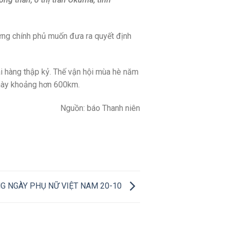
ng chính phủ muốn đưa ra quyết định
ài hàng thập kỷ. Thế vận hội mùa hè năm
 này khoảng hơn 600km.
Nguồn: báo Thanh niên
 NGÀY PHỤ NỮ VIỆT NAM 20-10