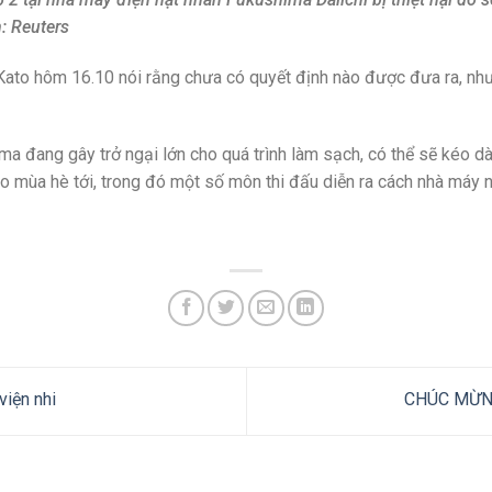
: Reuters
to hôm 16.10 nói rằng chưa có quyết định nào được đưa ra, như
ima đang gây trở ngại lớn cho quá trình làm sạch, có thể sẽ kéo d
o mùa hè tới, trong đó một số môn thi đấu diễn ra cách nhà máy
viện nhi
CHÚC MỪNG