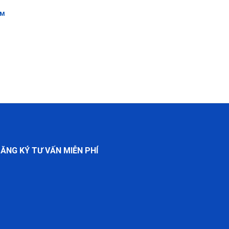
ÊM
XEM THÊM
ĂNG KÝ TƯ VẤN MIỄN PHÍ