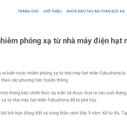
TRANG CHỦ
GIỚI THIỆU
KHÓA ĐÀO TẠO AN TOÀN BỨC XẠ
hiễm phóng xạ từ nhà máy điện hạt n
 ra biển nước nhiễm phóng xạ từ nhà máy hạt nhân Fukushima bị 
 theo các phương tiện truyền thông.
một thông báo chính thức dự kiến sẽ được đưa ra vào cuối tháng
 xạ từ nhà máy hạt nhân Fukushima đã bị phá hủy.
liệt bởi trận động đất và sóng thần cách đây 9 năm. Kể từ đó, T