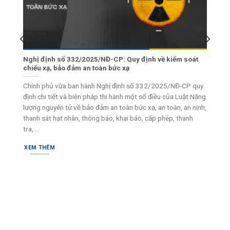
 Môi
Nghị định số 332/2025/NĐ-CP: Quy định về kiểm soát
chiếu xạ, bảo đảm an toàn bức xạ
i
Chính phủ vừa ban hành Nghị định số 332/2025/NĐ-CP quy
 tố
định chi tiết và biện pháp thi hành một số điều của Luật Năng
uan
lượng nguyên tử về bảo đảm an toàn bức xạ, an toàn, an ninh,
thanh sát hạt nhân, thông báo, khai báo, cấp phép, thanh
tra,....
XEM THÊM