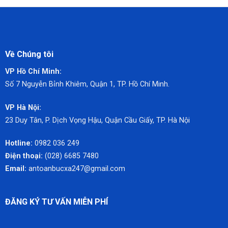
Về Chúng tôi
VP Hồ Chí Minh:
Số 7 Nguyễn Bỉnh Khiêm,
Quận 1, TP. Hồ Chí Minh.
VP Hà Nội:
23 Duy Tân, P. Dịch Vọng Hậu, Quận Cầu Giấy, TP. Hà Nội
Hotline:
0982 036 249
Điện thoại:
(028) 6685 7480
Email:
antoanbucxa247@gmail.com
ĐĂNG KÝ TƯ VẤN MIỄN PHÍ