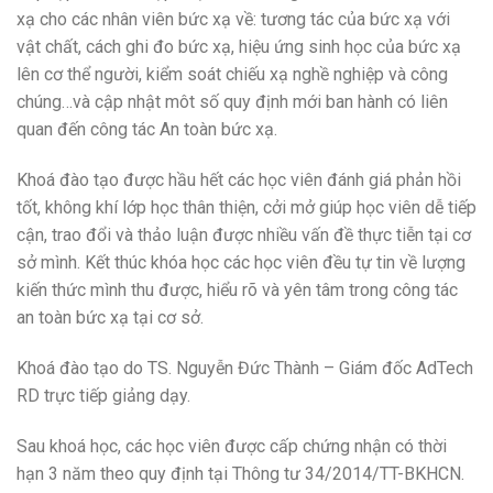
xạ cho các nhân viên bức xạ về: tương tác của bức xạ với
vật chất, cách ghi đo bức xạ, hiệu ứng sinh học của bức xạ
lên cơ thể người, kiểm soát chiếu xạ nghề nghiệp và công
chúng…và cập nhật môt số quy định mới ban hành có liên
quan đến công tác An toàn bức xạ.
Khoá đào tạo được hầu hết các học viên đánh giá phản hồi
tốt, không khí lớp học thân thiện, cởi mở giúp học viên dễ tiếp
cận, trao đổi và thảo luận được nhiều vấn đề thực tiễn tại cơ
sở mình. Kết thúc khóa học các học viên đều tự tin về lượng
kiến thức mình thu được, hiểu rõ và yên tâm trong công tác
an toàn bức xạ tại cơ sở.
Khoá đào tạo do TS. Nguyễn Đức Thành – Giám đốc AdTech
RD trực tiếp giảng dạy.
Sau khoá học, các học viên được cấp chứng nhận có thời
hạn 3 năm theo quy định tại Thông tư 34/2014/TT-BKHCN.