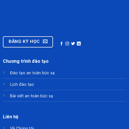
ĐĂNG KÝ HỌC
Chương trình đào tạo
Đào tạo an toàn bức xạ
Lịch đào tạo
Bài viết an toàn bức xạ
Liên hệ
Về Chúng tôi