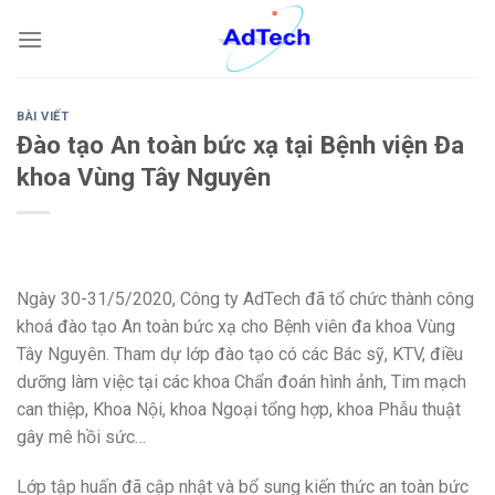
Skip
to
content
BÀI VIẾT
Đào tạo An toàn bức xạ tại Bệnh viện Đa
khoa Vùng Tây Nguyên
Ngày 30-31/5/2020, Công ty AdTech đã tổ chức thành công
khoá đào tạo An toàn bức xạ cho Bệnh viên đa khoa Vùng
Tây Nguyên. Tham dự lớp đào tạo có các Bác sỹ, KTV, điều
dưỡng làm việc tại các khoa Chẩn đoán hình ảnh, Tim mạch
can thiệp, Khoa Nội, khoa Ngoại tổng hợp, khoa Phẫu thuật
gây mê hồi sức…
Lớp tập huấn đã cập nhật và bổ sung kiến thức an toàn bức